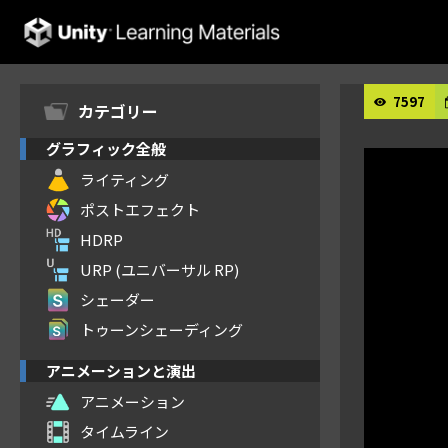
Unity Learning Materials
7597
カテゴリー
グラフィック全般
ライティング
ポストエフェクト
HDRP
URP (ユニバーサル RP)
シェーダー
トゥーンシェーディング
アニメーションと演出
アニメーション
タイムライン