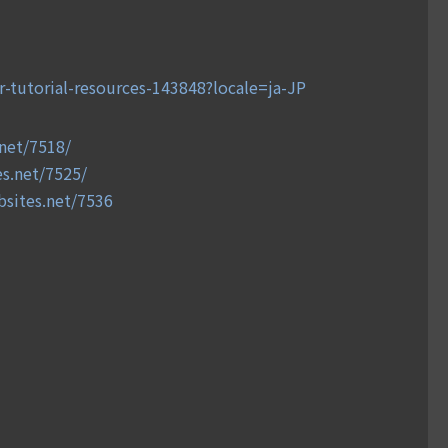
r-tutorial-resources-143848?locale=ja-JP
.net/7518/
es.net/7525/
bsites.net/7536