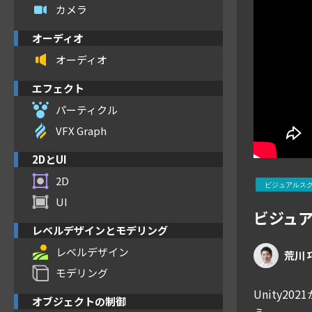
カメラ
オーディオ
オーディオ
エフェクト
パーティクル
VFX Graph
2DとUI
2D
ビジュアルス
UI
ビジュア
レベルデザインとモデリング
レベルデザイン
荒川 
モデリング
Unity
オブジェクトの制御