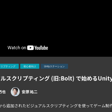
クリプティング
初心者向け
Unityステーション
ルスクリプティング (旧:Bolt) で始めるUn
巧也
安原 祐二
2021から追加されたビジュアルスクリプティングを使ってゲーム制