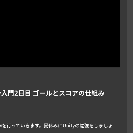
ity入門2日目 ゴールとスコアの仕組み
作を行っていきます。夏休みにUnityの勉強をしましょ