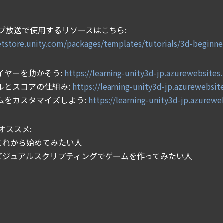
ブ放送で使用するリソースはこちら:
setstore.unity.com/packages/templates/tutorials/3d-beginne
レイヤーを動かそう:
https://learning-unity3d-jp.azurewebsites
ールとスコアの仕組み:
https://learning-unity3d-jp.azurewebsit
ームをカスタマイズしよう:
https://learning-unity3d-jp.azurewe
オススメ:
をこれから始めてみたい人
yのビジュアルスクリプティングでゲームを作ってみたい人