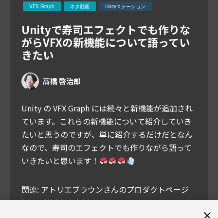
VFX Graph
ネタ動画
Unityステーション
Unityで寿司エフェクトでも作りな
がらVFXの新機能について語ってい
きたい
高橋 啓治郎
Unity の VFX Graph には続々と新機能が追加され
ています。これらの新機能について紹介していき
たいと思うのですが、単に紹介するだけだとなん
なので、寿司のエフェクトでも作りながら語って
いきたいと思います！
関連: アトリエブラウンさんのプロダクトページ
https://ddd.pink/shop/?
filters=product_cat%5B179%5D