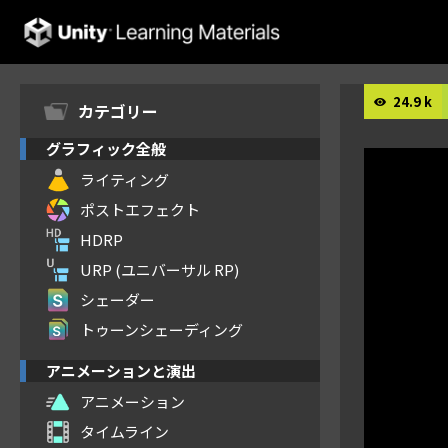
Unity Learning Materials
24.9 k
カテゴリー
グラフィック全般
ライティング
ポストエフェクト
HDRP
URP (ユニバーサル RP)
シェーダー
トゥーンシェーディング
アニメーションと演出
アニメーション
タイムライン