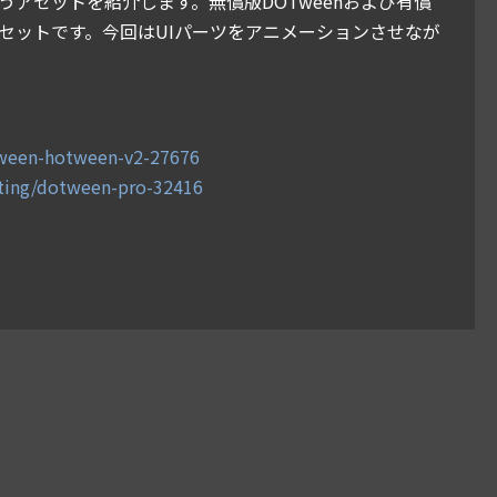
いうアセットを紹介します。無償版DOTweenおよび有償
アセットです。今回はUIパーツをアニメーションさせなが
otween-hotween-v2-27676
ipting/dotween-pro-32416