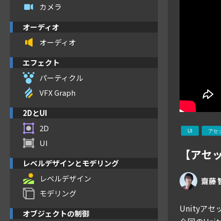
カメラ
オーディオ
オーディオ
エフェクト
パーティクル
VFX Graph
2DとUI
2D
UI
アセ
UI
【アセッ
レベルデザインとモデリング
レベルデザイン
齋藤
モデリング
Unity
オブジェクトの制御