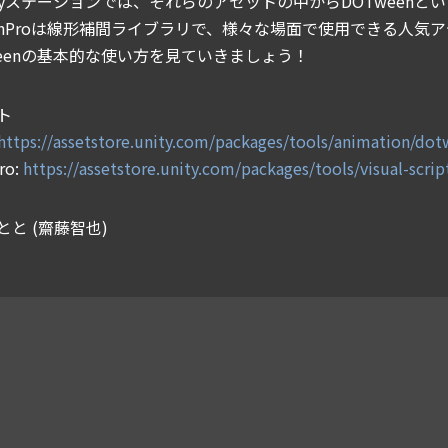
ityステーションでは、それらのアセットの中からDOTweenと
eenProは線形補間ライブラリで、様々な場面で使用できる人気
weenの基本的な使い方を見ていきましょう！
ト
https://assetstore.unity.com/packages/tools/animation/d
ro:
https://assetstore.unity.com/packages/tools/visual-scr
と (齋藤智也)