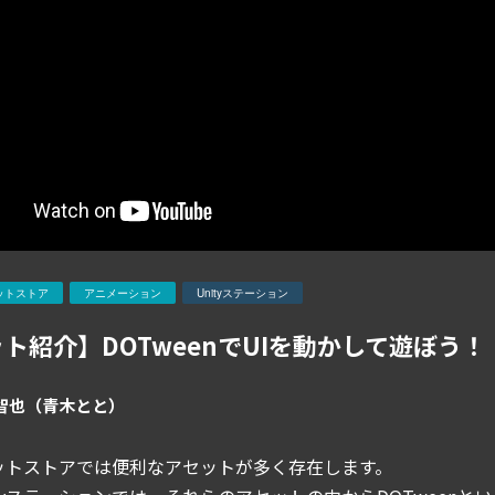
ットストア
アニメーション
Unityステーション
ト紹介】DOTweenでUIを動かして遊ぼう！
 智也（青木とと）
アセットストアでは便利なアセットが多く存在します。