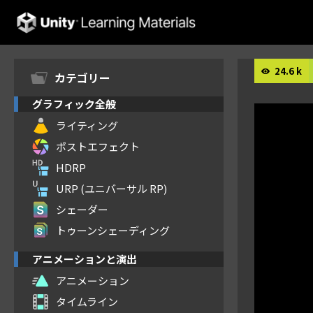
Unity Learning Materials
24.6 k
カテゴリー
グラフィック全般
ライティング
ポストエフェクト
HDRP
URP (ユニバーサル RP)
シェーダー
トゥーンシェーディング
アニメーションと演出
アニメーション
タイムライン