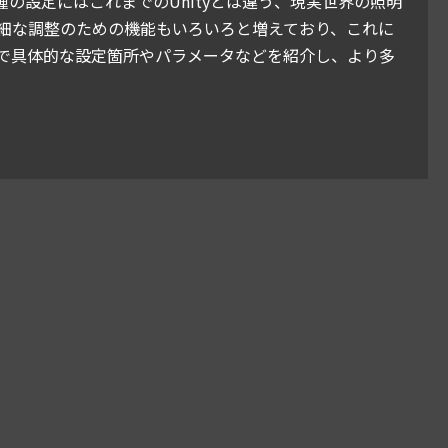
の設定にはこれまでのUnityとは違う、現実世界の照明
細な調整のための機能もいろいろと増えており、これに
で具体的な設定箇所やパラメータなどを紹介し、より多