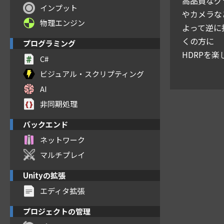
高品質なグ
インプット
やカメラな
物理エンジン
よって逆に
くの方に
プログラミング
HDRPを
C#
ビジュアル・スクリプティング
AI
非同期処理
バックエンド
ネットワーク
マルチプレイ
Unityの拡張
エディタ拡張
プロジェクトの管理