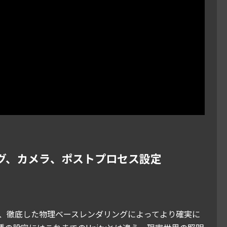
ィング、カメラ、ポストプロセス設定
ine(HDRP)は、徹底した物理ベースレンダリングによってより確実に