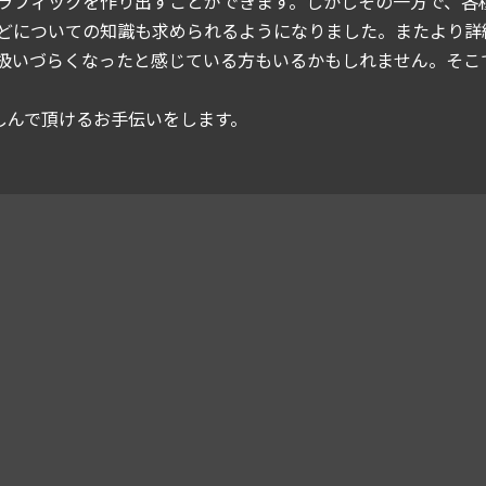
ラフィックを作り出すことができます。しかしその一方で、各種
どについての知識も求められるようになりました。またより詳
扱いづらくなったと感じている方もいるかもしれません。そこ
楽しんで頂けるお手伝いをします。