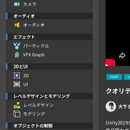
カメラ
オーディオ
オーディオ
エフェクト
パーティクル
VFX Graph
2DとUI
2D
HDRP
UI
クオリテ
レベルデザインとモデリング
レベルデザイン
大下 
モデリング
Unity20
オブジェクトの制御